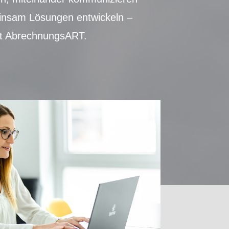
nsam Lösungen entwickeln –
ht AbrechnungsART.