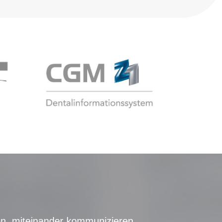
en, miteinander kommunizieren