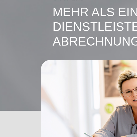
MEHR ALS EI
DIENSTLEIST
ABRECHNUN