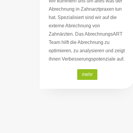
Wir kümmern uns um alles was der
Abrechnung in Zahnarztpraxen tun
hat. Spezialisiert sind wir auf die
externe Abrechnung von
Zahnärzten. Das AbrechnungsART
Team hilft die Abrechnung zu
optimieren, zu analysieren und zeigt
ihnen Verbesserungspotenziale auf.
mehr