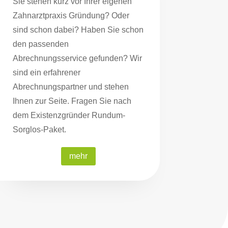
Sie stehen kurz vor Ihrer eigenen
Zahnarztpraxis Gründung? Oder
sind schon dabei? Haben Sie schon
den passenden
Abrechnungsservice gefunden? Wir
sind ein erfahrener
Abrechnungspartner und stehen
Ihnen zur Seite. Fragen Sie nach
dem Existenzgründer Rundum-
Sorglos-Paket.
mehr