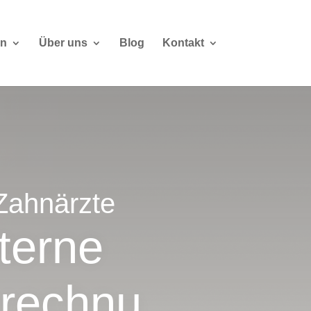
en
Über uns
Blog
Kontakt
Zahnärzte
terne
rechnu