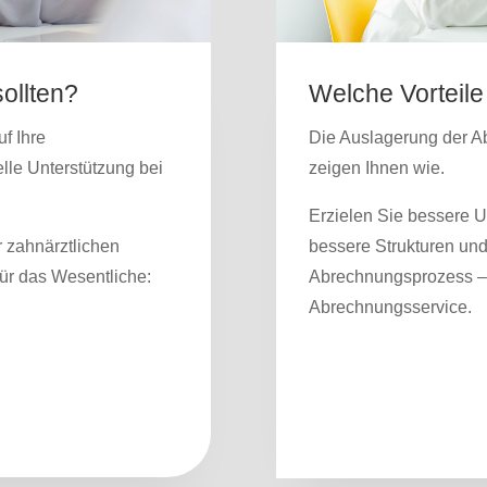
ollten?
Welche Vorteile
f Ihre
Die Auslagerung der Abr
lle Unterstützung bei
zeigen Ihnen wie.
Erzielen Sie bessere U
r zahnärztlichen
bessere Strukturen und
ür das Wesentliche:
Abrechnungsprozess – 
Abrechnungsservice.