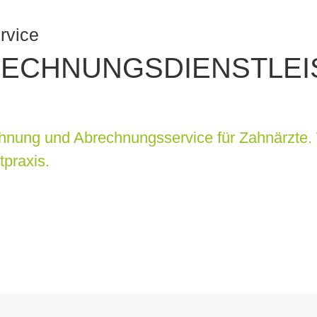
rvice
RECHNUNGSDIENSTLEI
echnung und Abrechnungsservice für Zahnärzte. 
tpraxis.