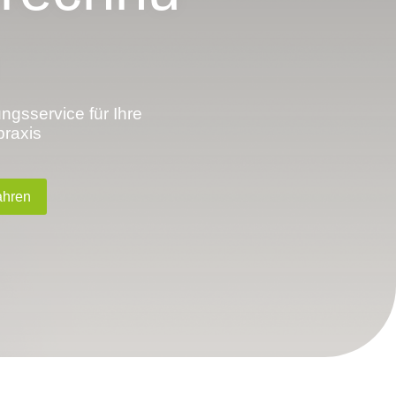
gsservice für Ihre
praxis
ahren