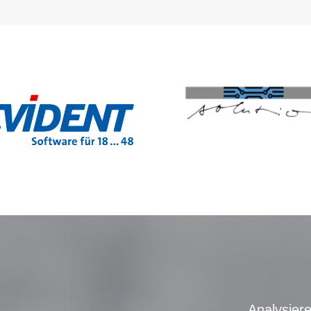
Analysier