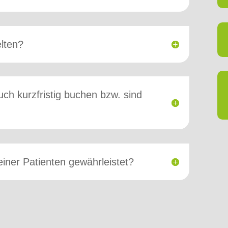
lten?
ch kurzfristig buchen bzw. sind
iner Patienten gewährleistet?