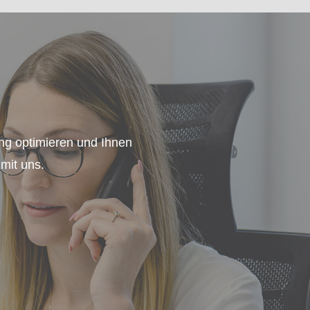
ng optimieren und Ihnen
 mit uns.