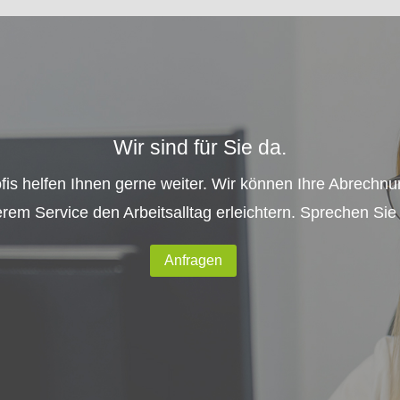
Wir sind für Sie da.
is helfen Ihnen gerne weiter. Wir können Ihre Abrechnu
rem Service den Arbeitsalltag erleichtern. Sprechen Sie
Anfragen