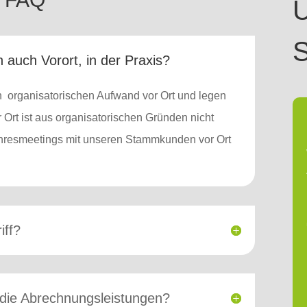
Ü
S
 auch Vorort, in der Praxis?
 organisatorischen Aufwand vor Ort und legen
Ort ist aus organisatorischen Gründen nicht
ahresmeetings mit unseren Stammkunden vor Ort
iff?
r die Abrechnungsleistungen?