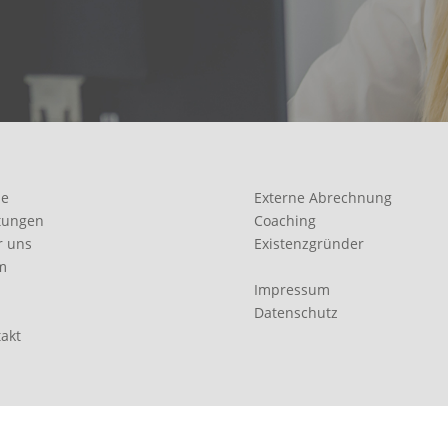
e
Externe Abrechnung
tungen
Coaching
r uns
Existenzgründer
m
Impressum
Datenschutz
akt