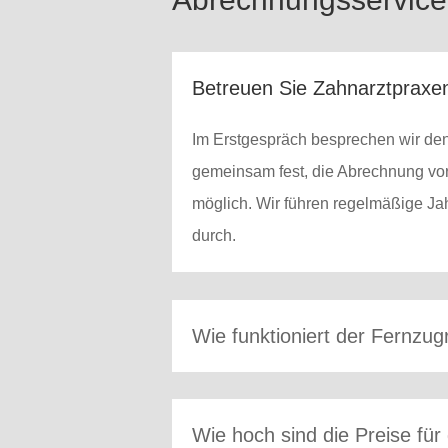
Betreuen Sie Zahnarztpraxen
Im Erstgespräch besprechen wir den
gemeinsam fest, die Abrechnung vor 
möglich. Wir führen regelmäßige J
durch.
Wie funktioniert der Fernzugr
Wie hoch sind die Preise fü