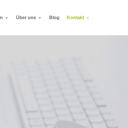
en
Über uns
Blog
Kontakt