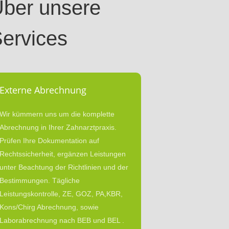
ber unsere
ervices
Externe Abrechnung
Wir kümmern uns um die komplette
Abrechnung in Ihrer Zahnarztpraxis.
Prüfen Ihre Dokumentation auf
Rechtssicherheit, ergänzen Leistungen
unter Beachtung der Richtlinien und der
Bestimmungen. Tägliche
Leistungskontrolle, ZE, GOZ, PA,KBR,
Kons/Chirg Abrechnung, sowie
Laborabrechnung nach BEB und BEL .